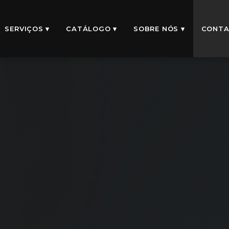
SERVIÇOS ▾
CATÁLOGO ▾
SOBRE NÓS ▾
CONTA