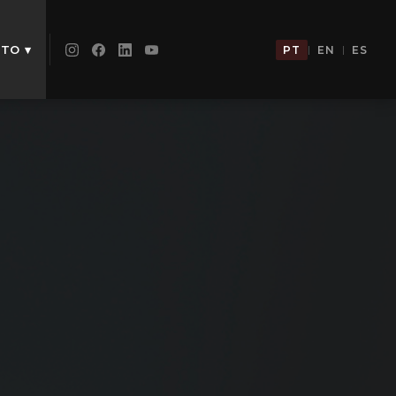
TO ▾
|
|
PT
EN
ES