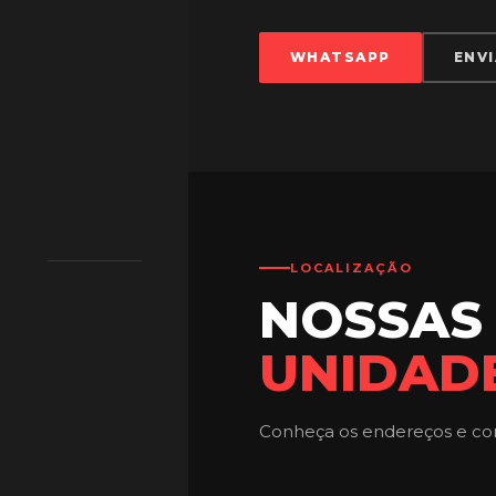
WHATSAPP
ENVI
LOCALIZAÇÃO
NOSSAS
UNIDAD
Conheça os endereços e con