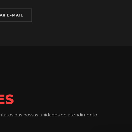
AR E-MAIL
ES
tatos das nossas unidades de atendimento.