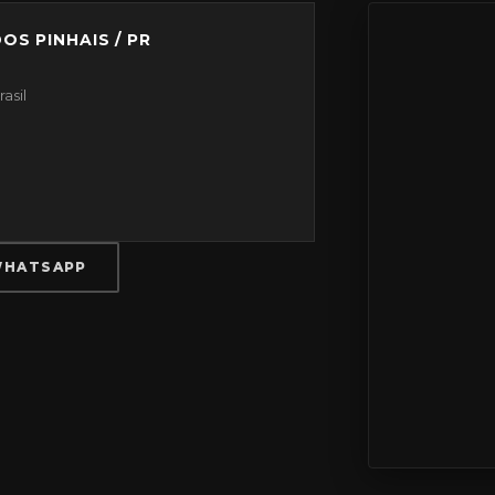
OS PINHAIS / PR
asil
HATSAPP