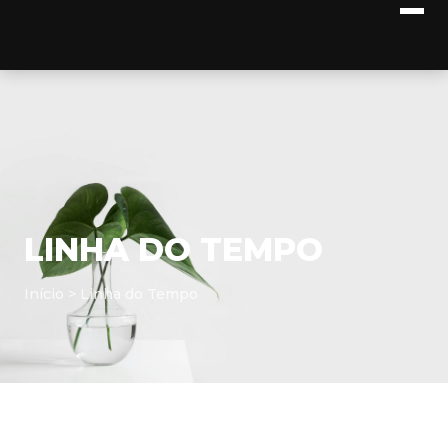
LINHA DO TEMPO
Início
> Linha do Tempo