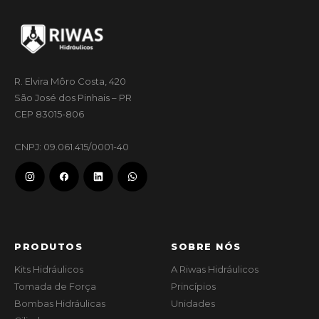
R. Elvira Môro Costa, 420
São José dos Pinhais – PR
CEP 83015-806
CNPJ: 09.061.415/0001-40
PRODUTOS
SOBRE NÓS
Kits Hidráulicos
A Riwas Hidráulicos
Tomada de Força
Princípios
Bombas Hidráulicas
Unidades