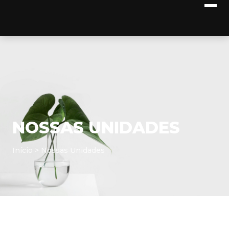
NOSSAS UNIDADES
Início
> Nossas Unidades