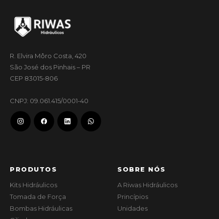
R. Elvira Môro Costa, 420
São José dos Pinhais – PR
CEP 83015-806
CNPJ: 09.061.415/0001-40
PRODUTOS
SOBRE NÓS
Kits Hidráulicos
A Riwas Hidráulicos
Tomada de Força
Princípios
Bombas Hidráulicas
Unidades